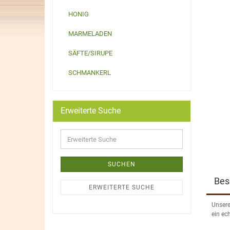
HONIG
MARMELADEN
SÄFTE/SIRUPE
SCHMANKERL
Erweiterte Suche
SUCHEN
Bes
ERWEITERTE SUCHE
Unsere
ein ec