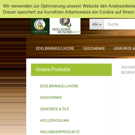
Wir verwenden zur Optimierung unserer Website den Analysedienst
Dieser speichert zur korrekten Arbeitsweise ein Cookie auf Ihrem
Alle
EDELBRÄNDE/LIKÖRE
GESCHENKE
GEWÜRZE &
Startseit
Unsere Produkte
BEEREN
EDELBRÄNDE/LIKÖRE
GESCHENKE
GEWÜRZE & ÖLE
HOLLERVULKAN
HOLUNDERPRODUKTE