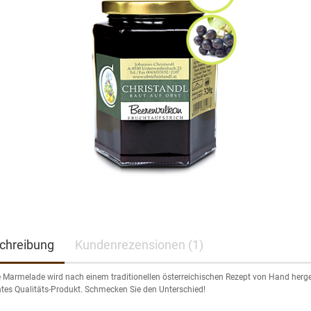
chreibung
Kundenrezensionen (1)
 Marmelade wird nach einem traditionellen österreichischen Rezept von Hand herges
htes Qualitäts-Produkt. Schmecken Sie den Unterschied!