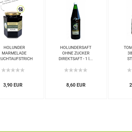
HOLUNDER
HOLUNDERSAFT
TOM
MARMELADE
OHNE ZUCKER
3
RUCHTAUFSTRICH
DIREKTSAFT - 1 l...
ST
PAR
3,90 EUR
8,60 EUR
2