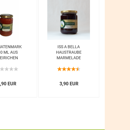
ATENMARK
ISS A BELLA
80 ML AUS
HAUSTRAUBE
EIRICHEN
MARMELADE
ADEISER...
,90 EUR
3,90 EUR