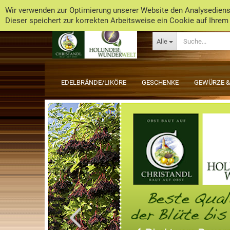
Wir verwenden zur Optimierung unserer Website den Analysedienst
Dieser speichert zur korrekten Arbeitsweise ein Cookie auf Ihrem
Alle
EDELBRÄNDE/LIKÖRE
GESCHENKE
GEWÜRZE &