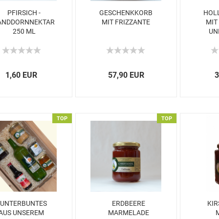
PFIRSICH -
GESCHENKKORB
HOL
ANDDORNNEKTAR
MIT FRIZZANTE
MIT
250 ML
UN
1,60 EUR
57,90 EUR
3
TOP
TOP
UNTERBUNTES
ERDBEERE
KIR
AUS UNSEREM
MARMELADE