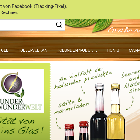
 von Facebook (Tracking-Pixel).
 Rechner.
Lieferland
 ÖLE
HOLLERVULKAN
HOLUNDERPRODUKTE
HONIG
MARM
Konto e
Passwo