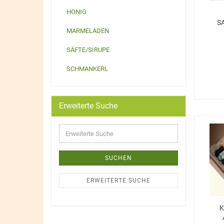
HONIG
S
MARMELADEN
SÄFTE/SIRUPE
SCHMANKERL
Erweiterte Suche
SUCHEN
ERWEITERTE SUCHE
K