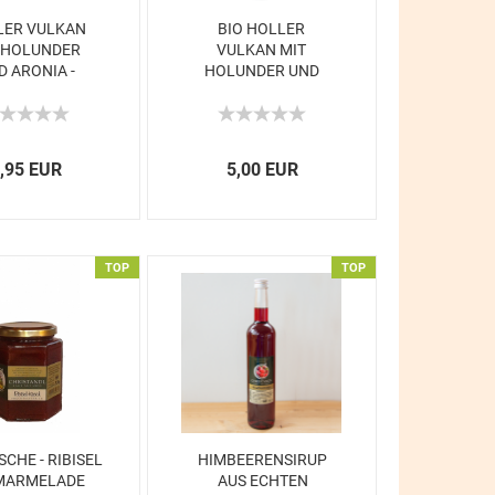
LER VULKAN
BIO HOLLER
 HOLUNDER
VULKAN MIT
D ARONIA -
HOLUNDER UND
250...
ARONIA...
,95 EUR
5,00 EUR
TOP
TOP
SCHE - RIBISEL
HIMBEERENSIRUP
MARMELADE
AUS ECHTEN