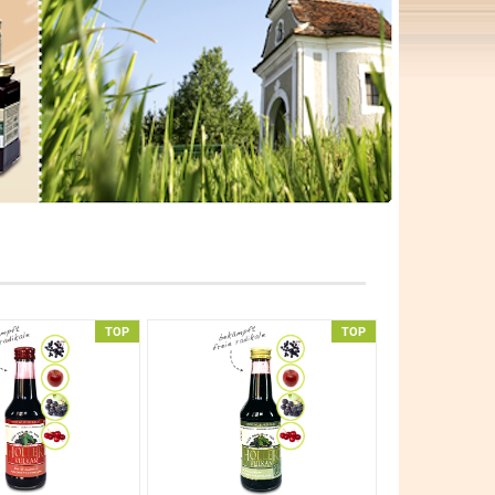
TOP
TOP