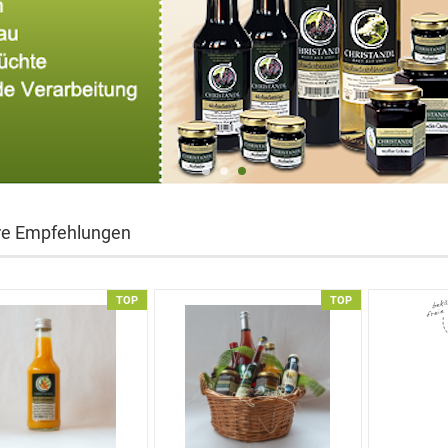
re Empfehlungen
TOP
TOP