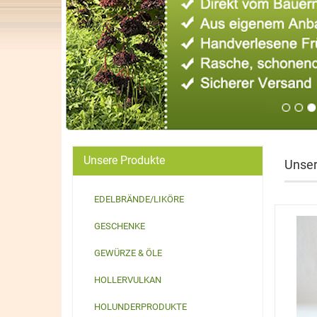
Unsere Produkte
Unse
EDELBRÄNDE/LIKÖRE
GESCHENKE
GEWÜRZE & ÖLE
HOLLERVULKAN
HOLUNDERPRODUKTE