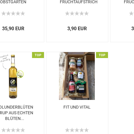
OBSTGARTEN
FRUCHTAUFSTRICH
FRUC
35,90 EUR
3,90 EUR
3
TOP
TOP
OLUNDERBLÜTEN
FIT UND VITAL
IRUP AUS ECHTEN
BLÜTEN...