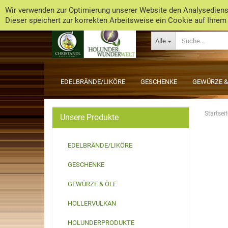
Wir verwenden zur Optimierung unserer Website den Analysedienst
Dieser speichert zur korrekten Arbeitsweise ein Cookie auf Ihrem
Alle
EDELBRÄNDE/LIKÖRE
GESCHENKE
GEWÜRZE &
Startseit
Unsere Produkte
EDELBRÄNDE/LIKÖRE
GESCHENKE
GEWÜRZE & ÖLE
HOLLERVULKAN
HOLUNDERPRODUKTE